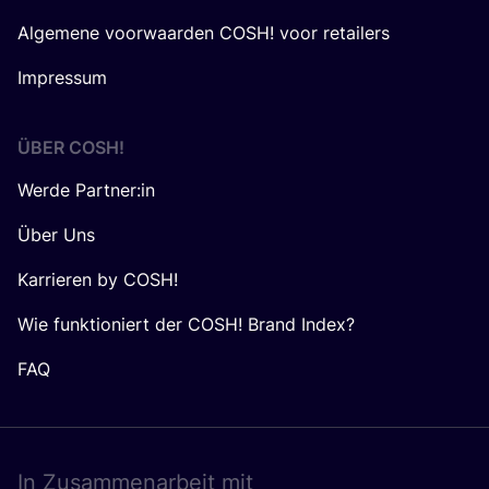
Algemene voorwaarden COSH! voor retailers
Impressum
ÜBER
COSH
!
Werde Partner:in
Über Uns
Karrieren by COSH!
Wie funktioniert der COSH! Brand Index?
FAQ
In Zusam­men­ar­beit mit