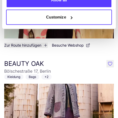
Customize
Zur Route hinzufügen
Besuche Webshop
BEAUTY OAK
like
Bölschestraße 17, Berlin
Kleidung
Bags
+2