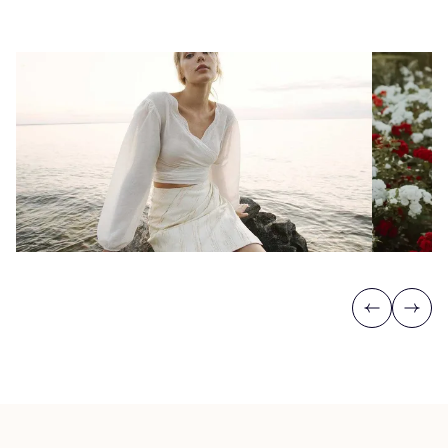
Previous
Next