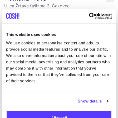
like
Ulica Žrtava fašizma 3, Čakovec
Kleidung
Bags
This website uses cookies
We use cookies to personalise content and ads, to
provide social media features and to analyse our traffic.
We also share information about your use of our site with
our social media, advertising and analytics partners who
may combine it with other information that you’ve
Zur Route hinzufügen
Besuche Webshop
provided to them or that they’ve collected from your use
of their services.
Ninyes
like
Dosentintie 7D, Helsinki
Show details
Secondhand
Kleidung
+2
Allow all