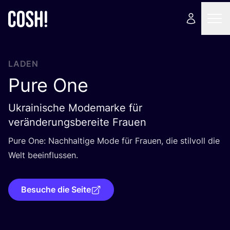
LADEN
Pure One
Ukrainische Modemarke für
veränderungsbereite Frauen
Pure One: Nach­hal­ti­ge Mode für Frau­en, die stil­voll die
Welt beeinflussen.
Besuche die Seite