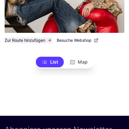
Zur Route hinzufügen
Besuche Webshop
List
Map