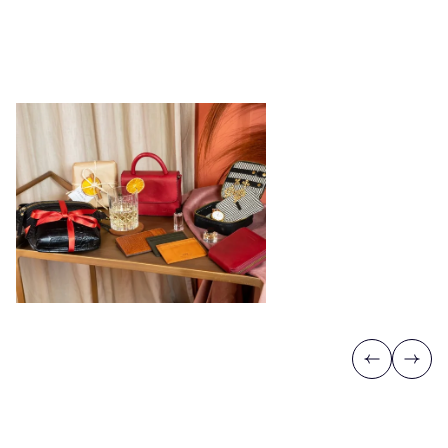
Previous
Next