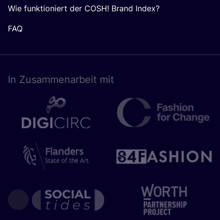
Wie funktioniert der COSH! Brand Index?
FAQ
In Zusam­men­ar­beit mit