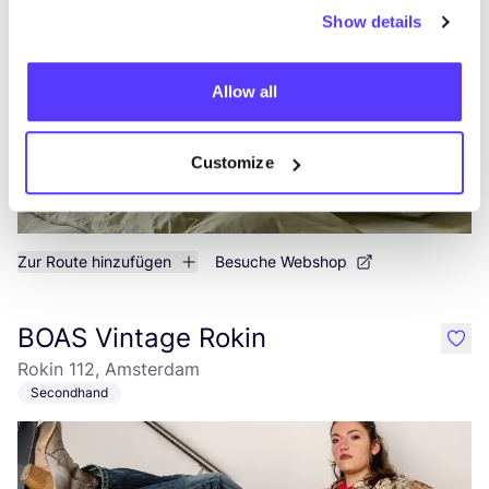
Einrichtung
Show details
Allow all
Customize
Zur Route hinzufügen
Besuche Webshop
BOAS Vintage Rokin
like
Rokin 112, Amsterdam
Secondhand