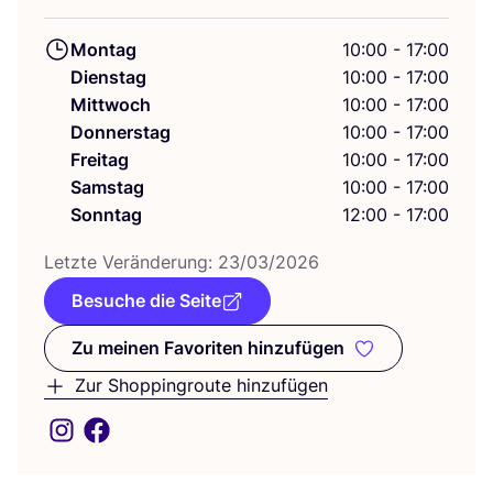
Montag
10:00 - 17:00
Dienstag
10:00 - 17:00
Mittwoch
10:00 - 17:00
Donnerstag
10:00 - 17:00
Freitag
10:00 - 17:00
Samstag
10:00 - 17:00
Sonntag
12:00 - 17:00
Letz­te Ver­än­de­rung:
23
/
03
/
2026
Besuche die Seite
Zu meinen Favoriten hinzufügen
Zu meinen Favoriten hinzufüge
Zur Shoppingroute hinzufügen