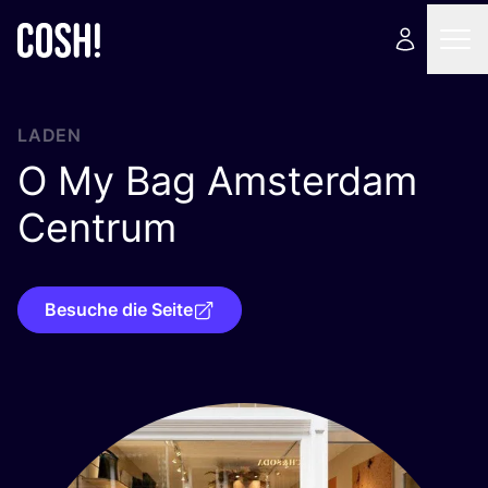
LADEN
O My Bag Amsterdam
Centrum
Besuche die Seite