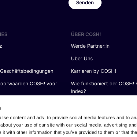
Senden
HES
ÜBER
COSH
!
z
Werde Partner:in
Über Uns
 Geschäftsbedingungen
Karrieren by COSH!
voorwaarden COSH! voor
Wie funktioniert der COSH! 
Index?
FAQ
s
ise content and ads, to provide social media features and to anal
about your use of our site with our social media, advertising and
t with other information that you’ve provided to them or that the