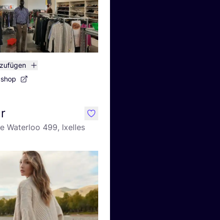
nzufügen
bshop
r
like
 Waterloo 499, Ixelles