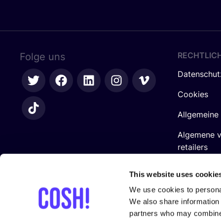
RECHTLIC
Folge uns
Datenschut
Cookies
Allgemeine
Algemene 
retailers
Impressum
This website uses cookie
We use cookies to personal
We also share information 
partners who may combine i