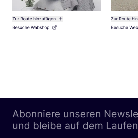
Zur Route hinzufügen
Zur Route hi
Besuche Webshop
Besuche We
Abonniere unseren Newsle
und bleibe auf dem Laufe