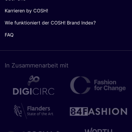
Karrieren by COSH!
Wie funktioniert der COSH! Brand Index?
FAQ
In Zusam­men­ar­beit mit