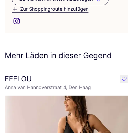
Zu meinen Favoriten hinzufüge
Zur Shoppingroute hinzufügen
Mehr Läden in dieser Gegend
FEELOU
like
Anna van Hannoverstraat 4, Den Haag