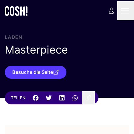
LADEN
Masterpiece
Besuche die Seite
TEILEN