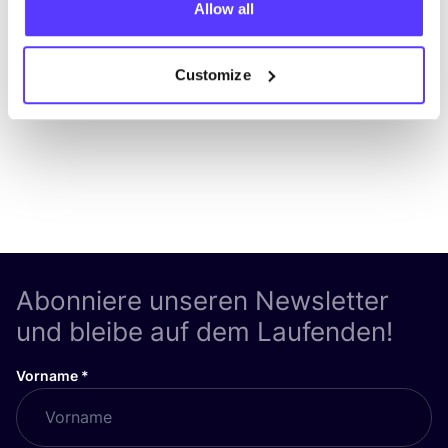
Allow all
List
Map
Customize
Abonniere unseren Newsletter
und bleibe auf dem Laufenden!
Vorname
*