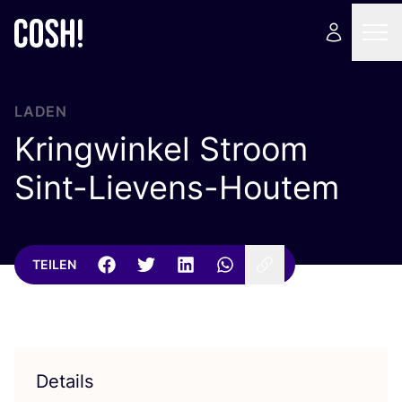
LADEN
Kringwinkel Stroom
Sint-Lievens-Houtem
TEILEN
Details