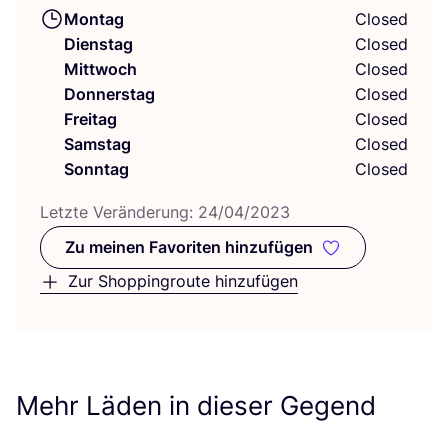
Montag
Closed
Dienstag
Closed
Mittwoch
Closed
Donnerstag
Closed
Freitag
Closed
Samstag
Closed
Sonntag
Closed
Letz­te Ver­än­de­rung:
24
/
04
/
2023
Zu meinen Favoriten hinzufügen
Zu meinen Favoriten hinzufüge
Zur Shoppingroute hinzufügen
Mehr Läden in dieser Gegend