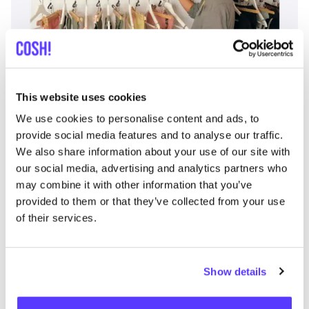
Zur Route hinzufügen
Besuche Webshop
This website uses cookies
Fashion Space
like
We use cookies to personalise content and ads, to
Avenida Francisco Andrade Fumero 1, Arona
provide social media features and to analyse our traffic.
Kleidung
We also share information about your use of our site with
our social media, advertising and analytics partners who
may combine it with other information that you’ve
provided to them or that they’ve collected from your use
of their services.
Show details
Zur Route hinzufügen
Besuche Webshop