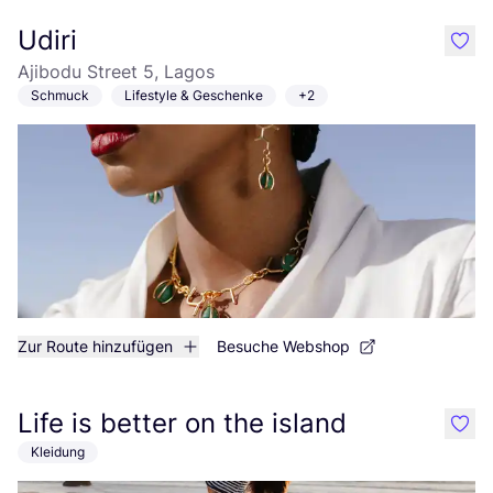
Udiri
like
Ajibodu Street 5, Lagos
Schmuck
Lifestyle & Geschenke
+2
Zur Route hinzufügen
Besuche Webshop
Life is better on the island
like
Kleidung