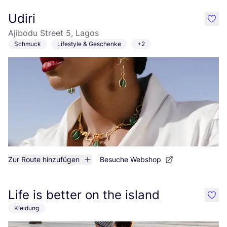
Udiri
like
Ajibodu Street 5, Lagos
Schmuck
Lifestyle & Geschenke
+2
Zur Route hinzufügen
Besuche Webshop
Life is better on the island
like
Kleidung