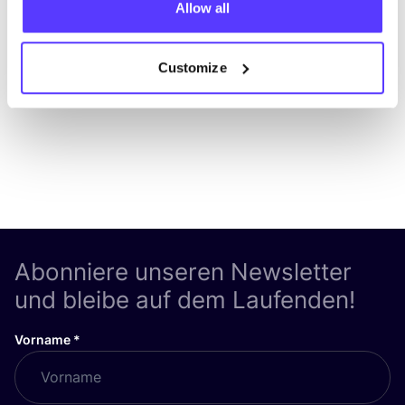
Allow all
List
Map
Customize
Abonniere unseren Newsletter
und bleibe auf dem Laufenden!
Vorname
*