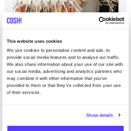
Zur Route hinzufügen
Besuche Webshop
This website uses cookies
Fashion Space
like
We use cookies to personalise content and ads, to
Avenida Francisco Andrade Fumero 1, Arona
provide social media features and to analyse our traffic.
Kleidung
We also share information about your use of our site with
our social media, advertising and analytics partners who
may combine it with other information that you’ve
provided to them or that they’ve collected from your use
of their services.
Show details
Zur Route hinzufügen
Besuche Webshop