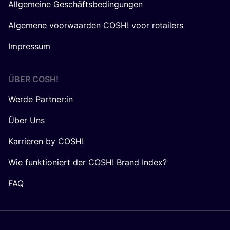
Allgemeine Geschäftsbedingungen
Algemene voorwaarden COSH! voor retailers
Impressum
ÜBER
COSH
!
Werde Partner:in
Über Uns
Karrieren by COSH!
Wie funktioniert der COSH! Brand Index?
FAQ