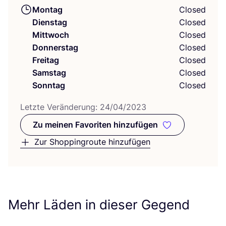
Montag
Closed
Dienstag
Closed
Mittwoch
Closed
Donnerstag
Closed
Freitag
Closed
Samstag
Closed
Sonntag
Closed
Letz­te Ver­än­de­rung:
24
/
04
/
2023
Zu meinen Favoriten hinzufügen
Zu meinen Favoriten hinzufüge
Zur Shoppingroute hinzufügen
Mehr Läden in dieser Gegend