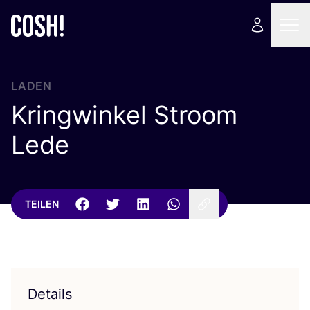
LADEN
Kringwinkel Stroom
Lede
TEILEN
Details