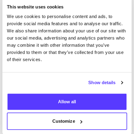
This website uses cookies
We use cookies to personalise content and ads, to
provide social media features and to analyse our traffic.
We also share information about your use of our site with
our social media, advertising and analytics partners who
may combine it with other information that you’ve
provided to them or that they’ve collected from your use
of their services.
Zur Route hinzufügen
Besuche Webshop
Show details
List
Map
Allow all
Customize