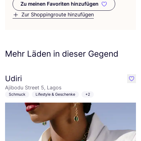
Zu meinen Favoriten hinzufügen
Zu meinen Favoriten hinzufüge
Zur Shoppingroute hinzufügen
Mehr Läden in dieser Gegend
Udiri
like
Ajibodu Street 5, Lagos
Schmuck
Lifestyle & Geschenke
+2