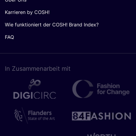
Karrieren by COSH!
Wie funktioniert der COSH! Brand Index?
FAQ
In Zusam­men­ar­beit mit