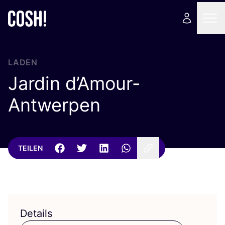
LADEN
Jardin d’Amour-
Antwerpen
TEILEN
Details