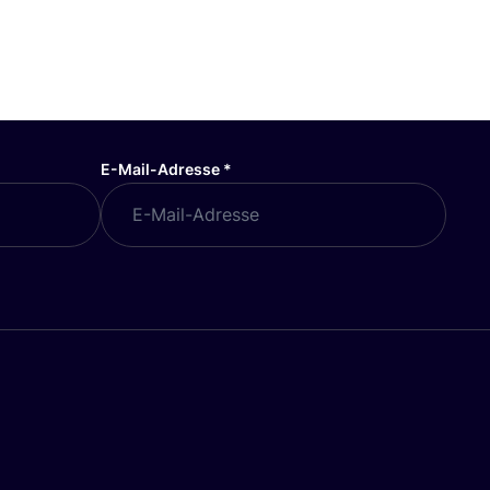
E-Mail-Adresse
*