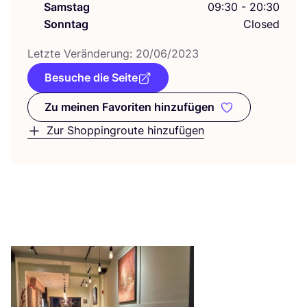
Samstag
09:30 - 20:30
Sonntag
Closed
Letz­te Ver­än­de­rung:
20
/
06
/
2023
Besuche die Seite
Zu meinen Favoriten hinzufügen
Zu meinen Favoriten hinzufüge
Zur Shoppingroute hinzufügen