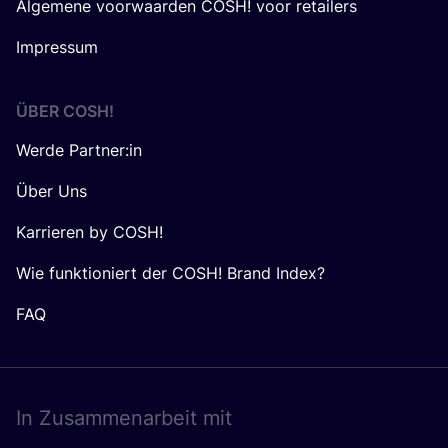
Algemene voorwaarden COSH! voor retailers
Impressum
ÜBER
COSH
!
Werde Partner:in
Über Uns
Karrieren by COSH!
Wie funktioniert der COSH! Brand Index?
FAQ
In Zusam­men­ar­beit mit