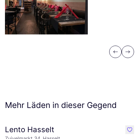
Previous
Next
Mehr Läden in dieser Gegend
Lento Hasselt
like
Zuivelmarkt 34, Hasselt