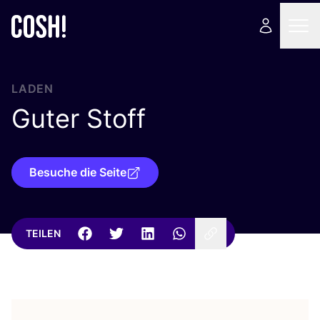
LADEN
Guter Stoff
Besuche die Seite
TEILEN