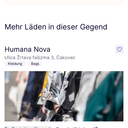
Mehr Läden in dieser Gegend
Humana Nova
like
Ulica Žrtava fašizma 3, Čakovec
Kleidung
Bags