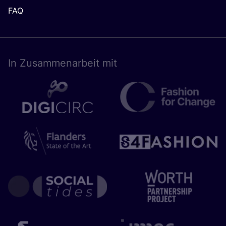
FAQ
In Zusam­men­ar­beit mit