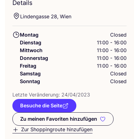
Details
Lin­den­gas­se
28
, Wien
Montag
Closed
Dienstag
11:00 - 16:00
Mittwoch
11:00 - 16:00
Donnerstag
11:00 - 16:00
Freitag
11:00 - 16:00
Samstag
Closed
Sonntag
Closed
Letz­te Ver­än­de­rung:
24
/
04
/
2023
Besuche die Seite
Zu meinen Favoriten hinzufügen
Zu meinen Favoriten hinzufüge
Zur Shoppingroute hinzufügen