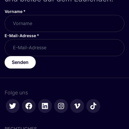
Vorname
*
E-Mail-Adresse
*
Senden
Folge uns
RECHTLICHES