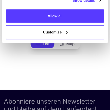
Show details
Allow all
Zur Route hinzufügen
Besuche Webshop
Customize
List
Map
Abonniere unseren Newsletter
und bleibe auf dem Laufenden!