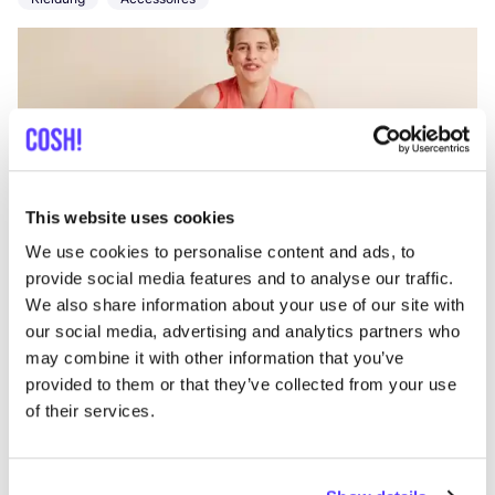
This website uses cookies
Zur Route hinzufügen
Besuche Webshop
We use cookies to personalise content and ads, to
provide social media features and to analyse our traffic.
We also share information about your use of our site with
5Loops
our social media, advertising and analytics partners who
like
Brillen
may combine it with other information that you’ve
provided to them or that they’ve collected from your use
of their services.