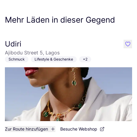
Mehr Läden in dieser Gegend
Udiri
like
Ajibodu Street 5, Lagos
Schmuck
Lifestyle & Geschenke
+2
Zur Route hinzufügen
Besuche Webshop