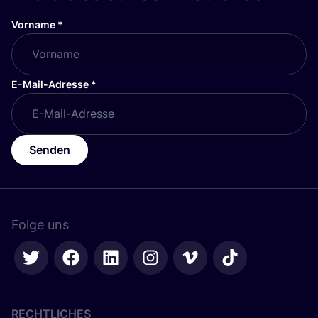
Vorname
*
E-Mail-Adresse
*
Senden
Folge uns
RECHTLICHES