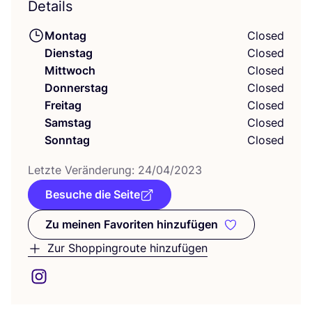
Details
Montag
Closed
Dienstag
Closed
Mittwoch
Closed
Donnerstag
Closed
Freitag
Closed
Samstag
Closed
Sonntag
Closed
Letz­te Ver­än­de­rung:
24
/
04
/
2023
Besuche die Seite
Zu meinen Favoriten hinzufügen
Zu meinen Favoriten hinzufüge
Zur Shoppingroute hinzufügen