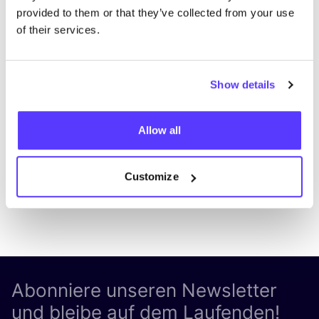
provided to them or that they’ve collected from your use
of their services.
Zur Route hinzufügen
Besuche Webshop
Show details
List
Map
Allow all
Customize
Abonniere unseren Newsletter
und bleibe auf dem Laufenden!