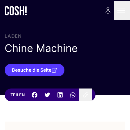
LADEN
Chine Machine
Besuche die Seite
TEILEN