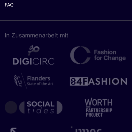
FAQ
In Zusam­men­ar­beit mit