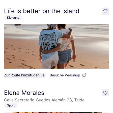
Life is better on the island
like
Kleidung
Zur Route hinzufügen
Besuche Webshop
Elena Morales
like
Calle Secretario Guedes Alemán 28, Telde
Sport