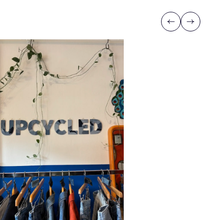
Previous
Next