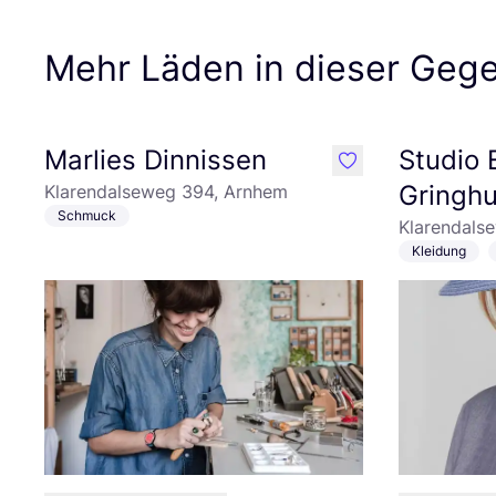
Mehr Läden in dieser Geg
Marlies Dinnissen
Studio 
like
Gringhu
Klarendalseweg 394, Arnhem
Schmuck
Klarendals
Kleidung