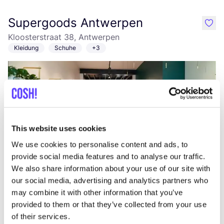
Supergoods Antwerpen
like
Kloosterstraat 38, Antwerpen
Kleidung
Schuhe
+3
This website uses cookies
We use cookies to personalise content and ads, to
provide social media features and to analyse our traffic.
Zur Route hinzufügen
Besuche Webshop
We also share information about your use of our site with
our social media, advertising and analytics partners who
may combine it with other information that you’ve
Sofie Darche Store
like
provided to them or that they’ve collected from your use
Kloosterstraat 23, Antwerpen
of their services.
Accessoires