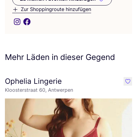
Zu meinen Favoriten hinzufüge
Zur Shoppingroute hinzufügen
Mehr Läden in dieser Gegend
Ophelia Lingerie
like
Kloosterstraat 60, Antwerpen