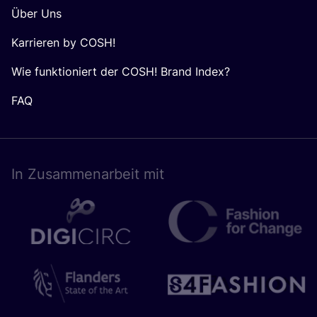
Über Uns
Karrieren by COSH!
Wie funktioniert der COSH! Brand Index?
FAQ
In Zusam­men­ar­beit mit