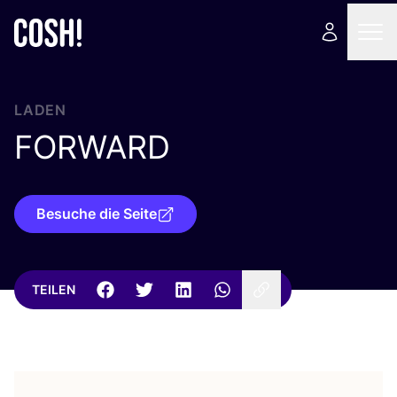
LADEN
FORWARD
Besuche die Seite
TEILEN