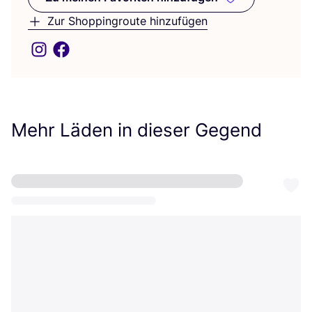
Zu meinen Favoriten hinzufüge
Zur Shoppingroute hinzufügen
Mehr Läden in dieser Gegend