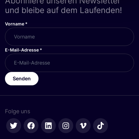
Abonniere unseren Newsletter
und bleibe auf dem Laufenden!
Vorname
*
E-Mail-Adresse
*
Senden
Folge uns