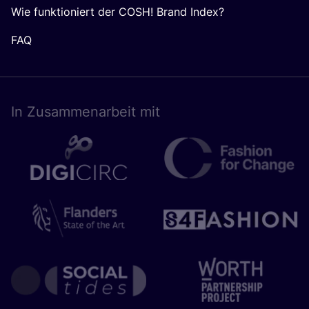
Wie funktioniert der COSH! Brand Index?
FAQ
In Zusam­men­ar­beit mit