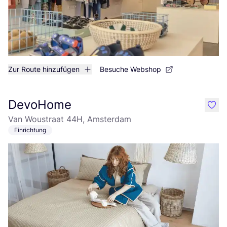
Zur Route hinzufügen
Besuche Webshop
DevoHome
like
Van Woustraat 44H, Amsterdam
Einrichtung