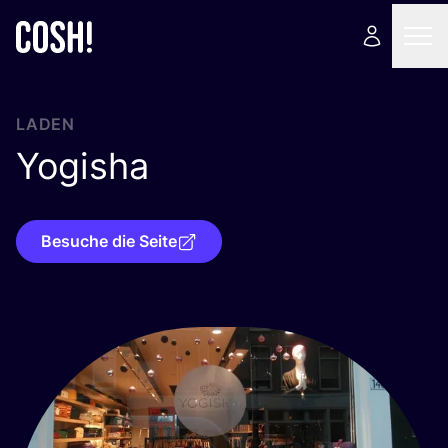
LADEN
Yogisha
Besuche die Seite