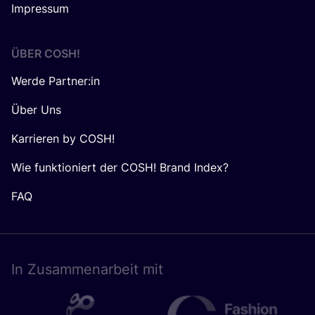
Impressum
ÜBER
COSH
!
Werde Partner:in
Über Uns
Karrieren by COSH!
Wie funktioniert der COSH! Brand Index?
FAQ
In Zusam­men­ar­beit mit