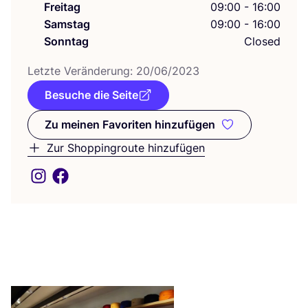
Freitag
09:00 - 16:00
Samstag
09:00 - 16:00
Sonntag
Closed
Letz­te Ver­än­de­rung:
20
/
06
/
2023
Besuche die Seite
Zu meinen Favoriten hinzufügen
Zu meinen Favoriten hinzufüge
Zur Shoppingroute hinzufügen