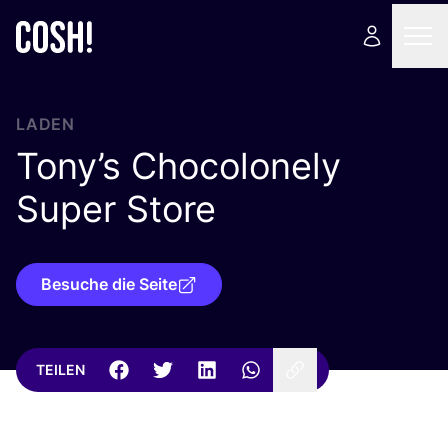
LADEN
Tony’s Chocolonely
Super Store
Besuche die Seite
TEILEN