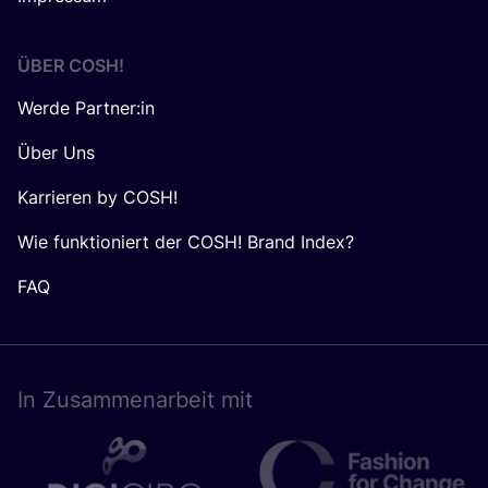
ÜBER
COSH
!
Werde Partner:in
Über Uns
Karrieren by COSH!
Wie funktioniert der COSH! Brand Index?
FAQ
In Zusam­men­ar­beit mit