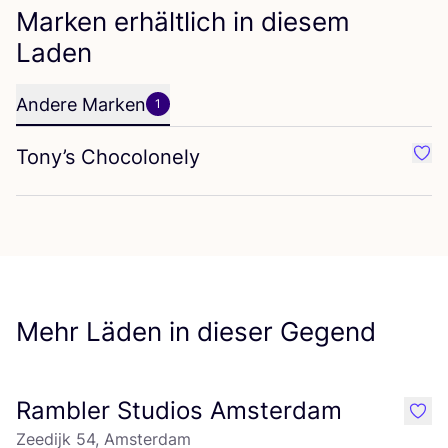
Marken erhältlich in diesem
Laden
Andere Marken
1
Tony’s Chocolonely
Favo
Mehr Läden in dieser Gegend
Rambler Studios Amsterdam
like
Zeedijk 54, Amsterdam