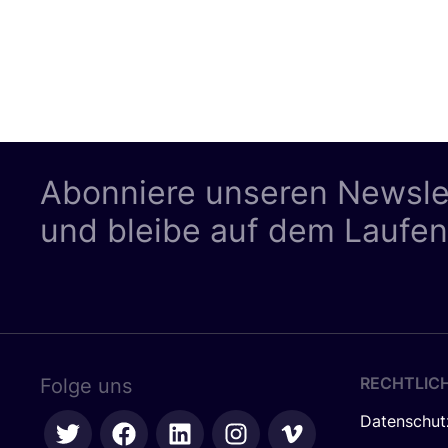
Abonniere unseren Newsle
und bleibe auf dem Laufe
RECHTLIC
Folge uns
Datenschut