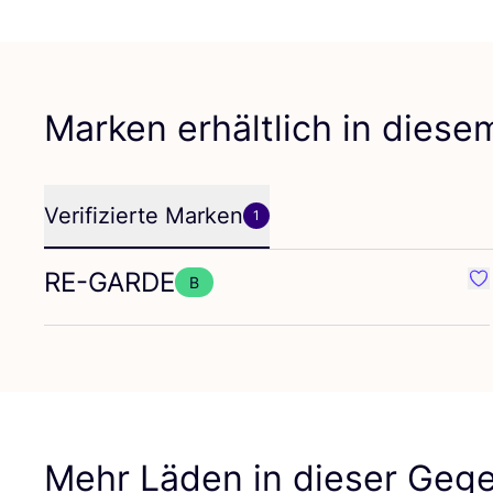
Marken erhältlich in dies
Verifizierte Marken
1
RE-GARDE
B
Fa
Mehr Läden in dieser Geg