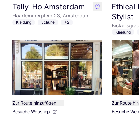
Tally-Ho Amsterdam
Ethical
like
Stylist
Haarlemmerplein 23, Amsterdam
Kleidung
Schuhe
+2
Bickersgra
Kleidung
Zur Route hinzufügen
Zur Route hi
Besuche Webshop
Besuche We