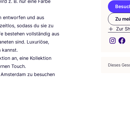
ird z. B. nur eine Far­be
Besuch
m ent­wor­fen und aus
Zu mei
d zeit­los, sodass du sie zu
Zur S
­fe bestehen voll­stän­dig aus
ne­ten sind. Luxu­riö­se,
n kannst.
i­on an, eine Kol­lek­ti­on
Die­ses Gesc
er­nen Touch.
n Ams­ter­dam zu besu­chen