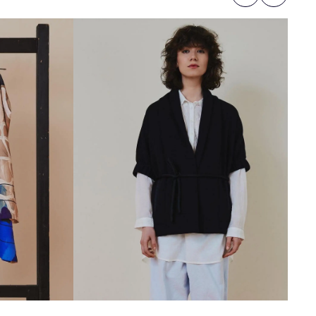
Previous
Next