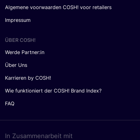
Algemene voorwaarden COSH! voor retailers
Impressum
ÜBER
COSH
!
Werde Partner:in
Über Uns
Karrieren by COSH!
Wie funktioniert der COSH! Brand Index?
FAQ
In Zusam­men­ar­beit mit