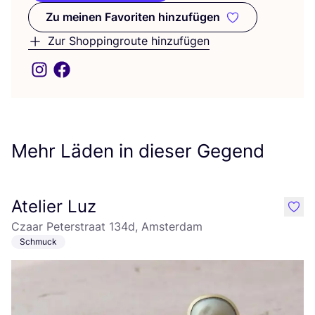
Zu meinen Favoriten hinzufügen
Zu meinen Favoriten hinzufüge
Zur Shoppingroute hinzufügen
Mehr Läden in dieser Gegend
Atelier Luz
like
Czaar Peterstraat 134d, Amsterdam
Schmuck