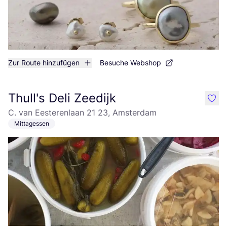
Zur Route hinzufügen
Besuche Webshop
Thull's Deli Zeedijk
like
C. van Eesterenlaan 21 23, Amsterdam
Mittagessen