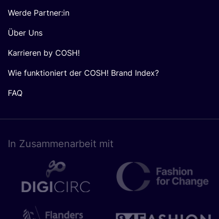
Werde Partner:in
Über Uns
Karrieren by COSH!
Wie funktioniert der COSH! Brand Index?
FAQ
In Zusam­men­ar­beit mit