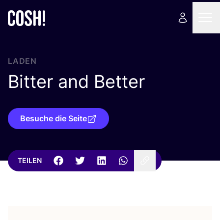
LADEN
Bitter and Better
Besuche die Seite
TEILEN