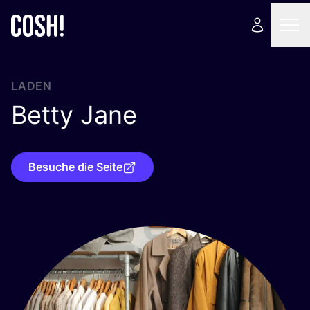
LADEN
Betty Jane
Besuche die Seite