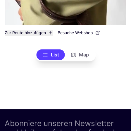
Zur Route hinzufügen
Besuche Webshop
List
Map
Abonniere unseren Newsletter