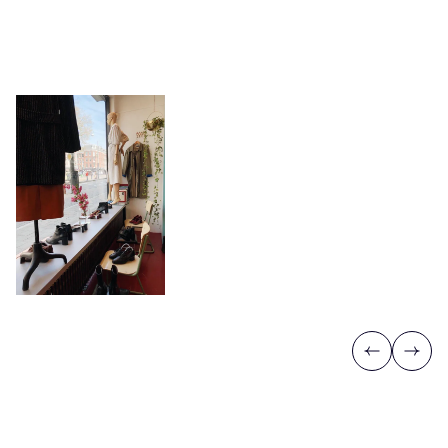
Previous
Next