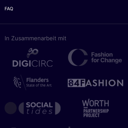
FAQ
In Zusam­men­ar­beit mit