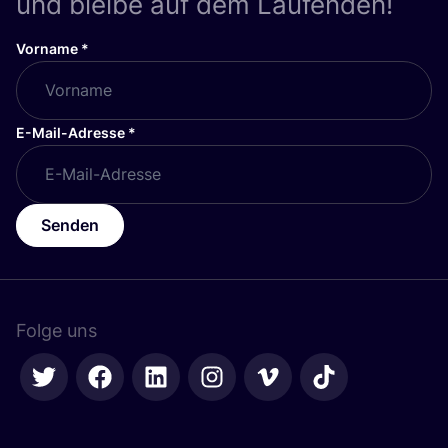
und bleibe auf dem Laufenden!
Vorname
*
E-Mail-Adresse
*
Senden
Folge uns