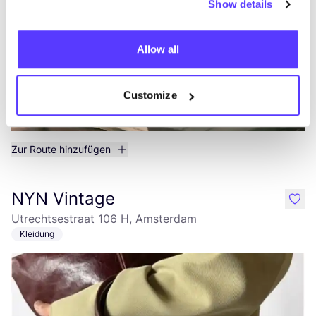
Show details
Allow all
Customize
Zur Route hinzufügen
NYN Vintage
like
Utrechtsestraat 106 H, Amsterdam
Kleidung