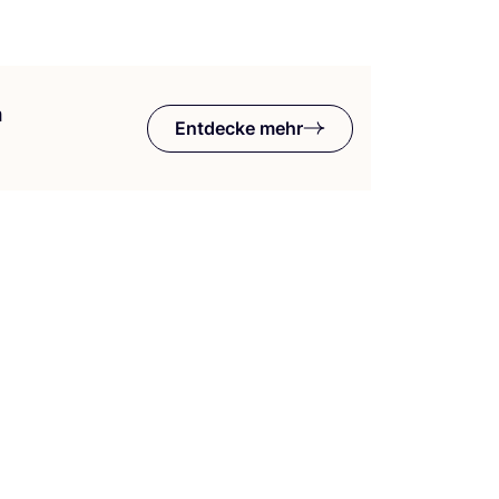
m
Entdecke mehr