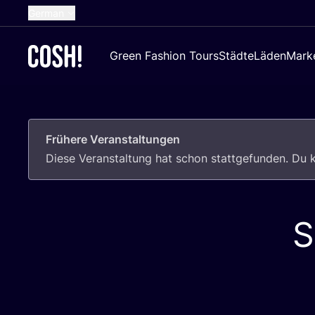
German
English
Green Fashion Tours
Städte
Läden
Mark
Dutch
French
Spanish
Frühere Veranstaltungen
Croatian
Die­se Ver­an­stal­tung hat schon statt­ge­fun­den. D
S