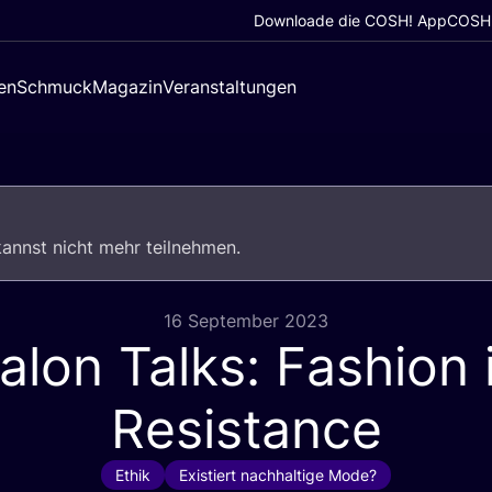
Downloade die COSH! App
COSH!
en
Schmuck
Magazin
Veranstaltungen
u kannst nicht mehr teilnehmen.
16 September 2023
alon Talks: Fashion 
Resistance
Ethik
Existiert nachhaltige Mode?