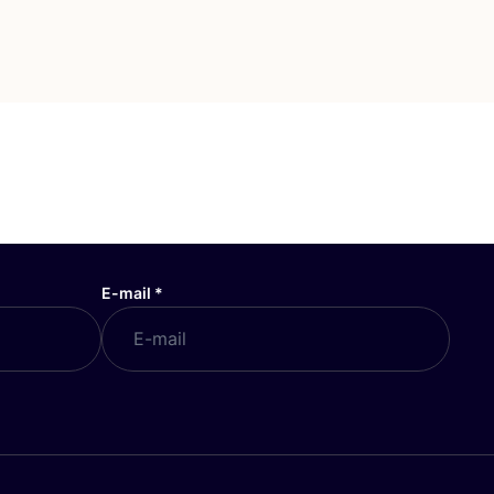
E-mail
*