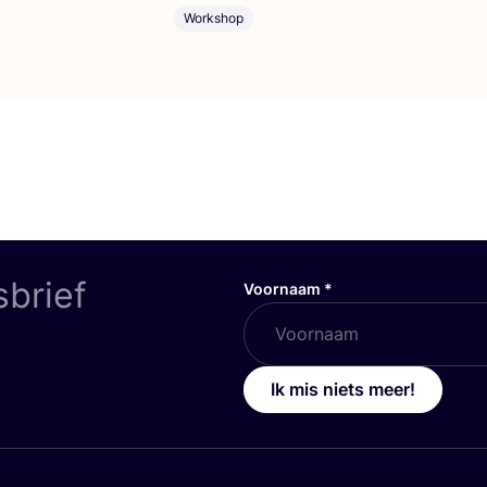
Workshop
sbrief
Voornaam
*
Ik mis niets meer!