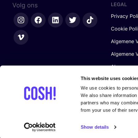
LEGAL
Volg ons
Privacy Pol
Cookie Pol
Algemene V
Algemene V
Algemene 
Retailers
This website uses cookie
We use cookies to personal
We also share information 
partners who may combine i
from your use of their serv
Gesteund door
Show details