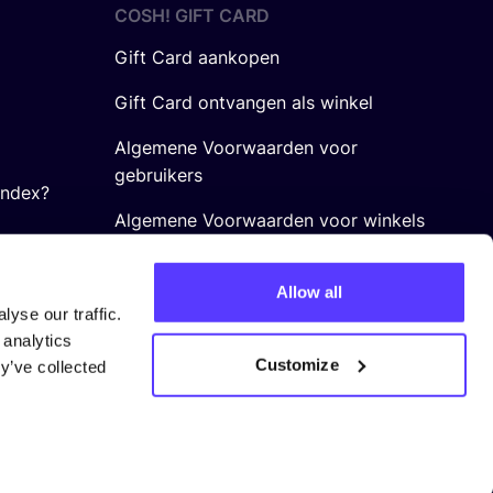
COSH! GIFT CARD
Gift Card aankopen
Gift Card ontvangen als winkel
Algemene Voorwaarden voor
gebruikers
Index?
Algemene Voorwaarden voor winkels
Allow all
yse our traffic.
 analytics
Customize
y’ve collected