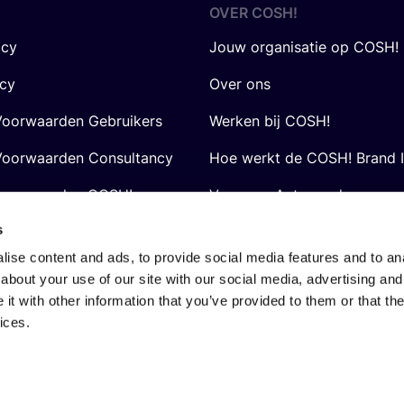
OVER
COSH
!
icy
Jouw organisatie op COSH!
icy
Over ons
oorwaarden Gebruikers
Werken bij COSH!
oorwaarden Consultancy
Hoe werkt de COSH! Brand 
voorwaarden COSH! voor
Vraag en Antwoord
s
ise content and ads, to provide social media features and to anal
about your use of our site with our social media, advertising and
t with other information that you’ve provided to them or that the
ices.