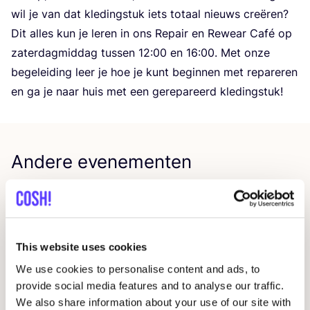
wil je van dat kle­ding­stuk iets totaal nieuws cre­ë­ren?
Dit alles kun je leren in ons Repair en Rewear Café op
zater­dag­mid­dag tus­sen
12
:
00
en
16
:
00
. Met onze
bege­lei­ding leer je hoe je kunt begin­nen met repa­re­ren
en ga je naar huis met een gere­pa­reerd kledingstuk!
Andere evenementen
This website uses cookies
We use cookies to personalise content and ads, to
provide social media features and to analyse our traffic.
We also share information about your use of our site with