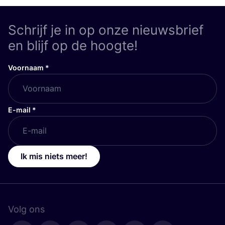
Schrijf je in op onze nieuwsbrief
en blijf op de hoogte!
Voornaam
*
E-mail
*
Ik mis niets meer!
Volg ons