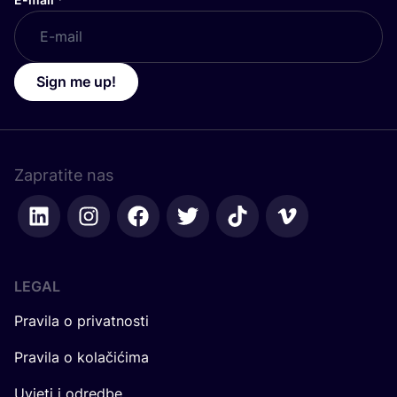
Sign me up!
Zapratite nas
LEGAL
Pravila o privatnosti
Pravila o kolačićima
Uvjeti i odredbe