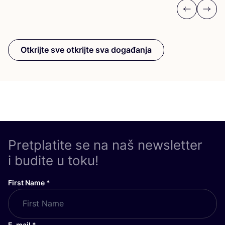
Previous
Next
Otkrijte sve otkrijte sva događanja
Pretplatite se na naš newsletter
i budite u toku!
First Name
*
E-mail
*