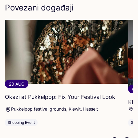
Povezani događaji
20 AUG
06
Okazi at Pukkelpop: Fix Your Festival Look
Kle
Ar
Pukkelpop festival grounds, Kiewit, Hasselt
Dü
Shopping Event
Sho