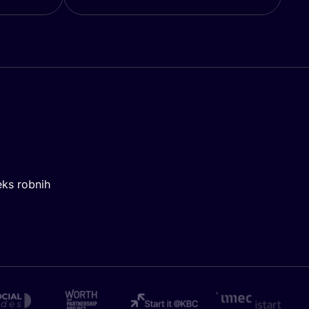
eks robnih