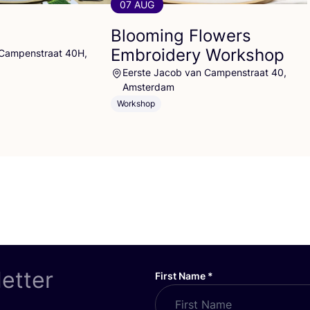
07 AUG
Blooming Flowers
Embroidery Workshop
 Campenstraat 40H,
Eerste Jacob van Campenstraat 40,
Amsterdam
Workshop
letter
First Name
*