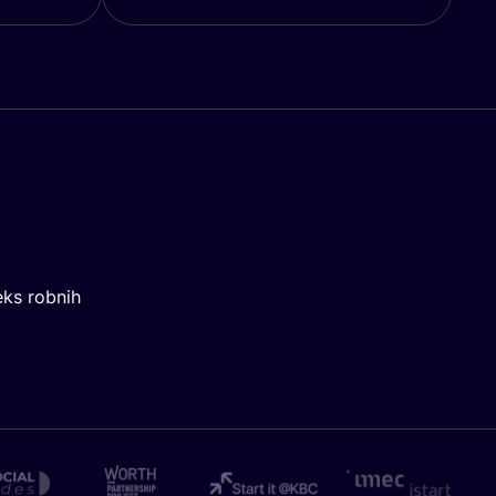
eks robnih