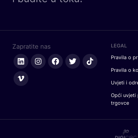
LEGAL
Zapratite nas
Pravila o pr
Pravila o k
Uvjeti i od
Opći uvjeti
trgovce