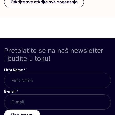
Otkrijte sve otkrijte sva događanja
Pretplatite se na naš newsletter
i budite u toku!
First Name
*
E-mail
*
Sign me up!