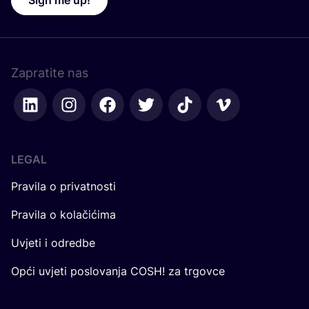
Zapratite nas
LEGAL
Pravila o privatnosti
Pravila o kolačićima
Uvjeti i odredbe
Opći uvjeti poslovanja COSH! za trgovce