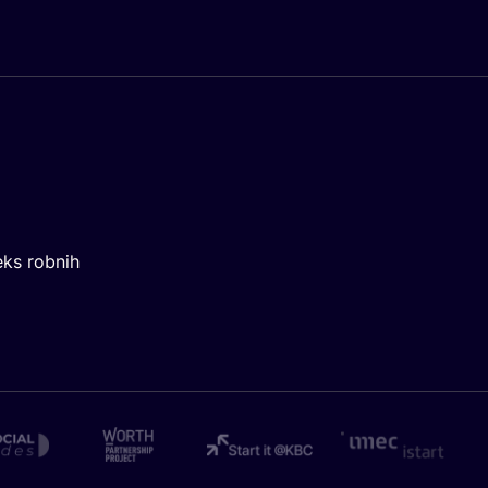
eks robnih