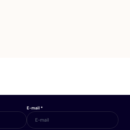
E-mail
*