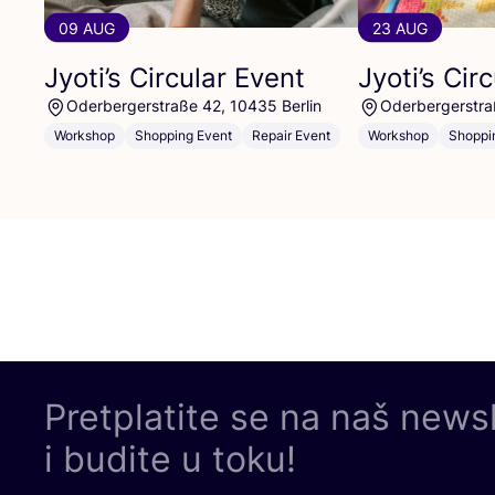
09 AUG
23 AUG
Jyoti’s Circular Event
Jyoti’s Cir
Oderbergerstraße 42, 10435 Berlin
Oderbergerstra
Workshop
Shopping Event
Repair Event
Workshop
Shoppi
Pretplatite se na naš news
i budite u toku!