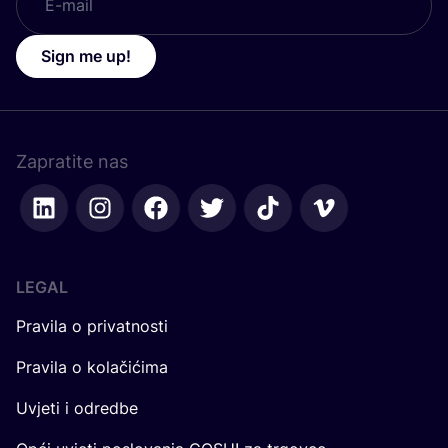
Sign me up!
Zapratite nas
LEGAL
Pravila o privatnosti
Pravila o kolačićima
Uvjeti i odredbe