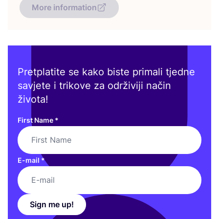
More information
Pretplatite se kako biste primali tjedne
savjete i trikove za održiviji način
života!
First Name
*
E-mail
*
Sign me up!