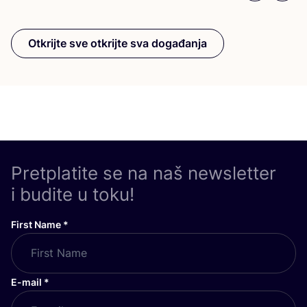
Otkrijte sve otkrijte sva događanja
Pretplatite se na naš newsletter
i budite u toku!
First Name
*
E-mail
*