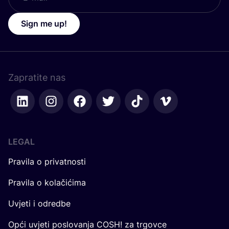
Sign me up!
Zapratite nas
LEGAL
Pravila o privatnosti
Pravila o kolačićima
Uvjeti i odredbe
Opći uvjeti poslovanja COSH! za trgovce