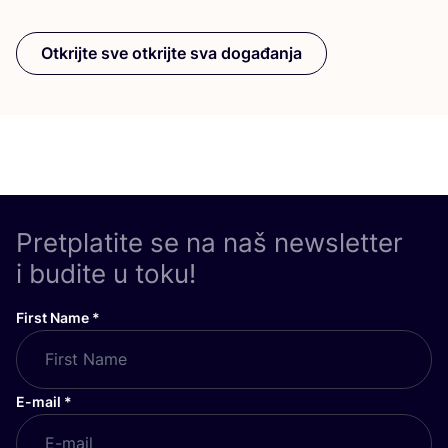
Otkrijte sve otkrijte sva događanja
Pretplatite se na naš newsletter
i budite u toku!
First Name
*
E-mail
*