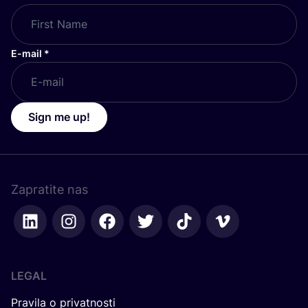
E-mail
*
Sign me up!
Zapratite nas
LEGAL
Pravila o privatnosti