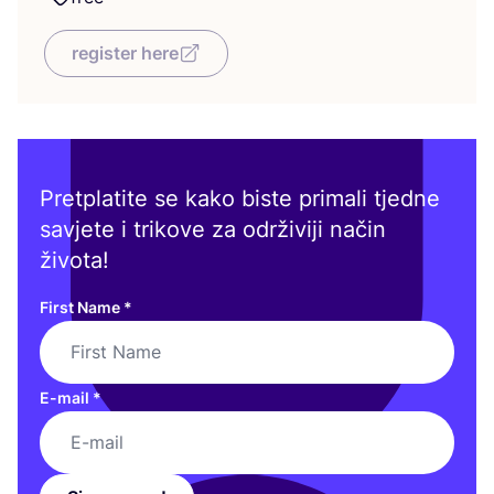
register here
Pretplatite se kako biste primali tjedne
savjete i trikove za održiviji način
života!
First Name
*
E-mail
*