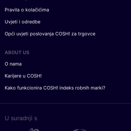
Pravila o kolačićima
Uvjeti i odredbe
Opći uvjeti poslovanja COSH! za trgovce
ABOUT US
O nama
Karijere u COSH!
Kako funkcionira COSH! indeks robnih marki?
U surad­nji s