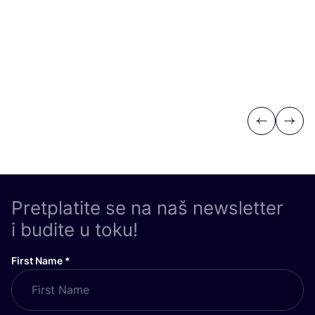
Previous
Next
Pretplatite se na naš newsletter
i budite u toku!
First Name
*