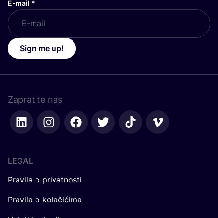
E-mail
*
Sign me up!
Zapratite nas
LEGAL
Pravila o privatnosti
Pravila o kolačićima