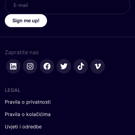
Sign me up!
Zapratite nas
LEGAL
Pravila o privatnosti
Pravila o kolačićima
Uvjeti i odredbe