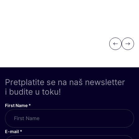
Previous
Next
Pretplatite se na naš newsletter
i budite u toku!
First Name
*
E-mail
*