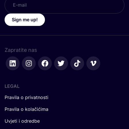
Sign me up!
Zapratite nas
LEGAL
Pravila o privatnosti
Pravila o kolačićima
Uvjeti i odredbe