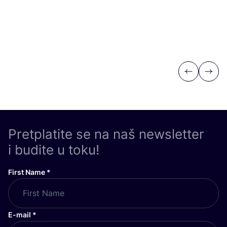
Previous
Next
Pretplatite se na naš newsletter
i budite u toku!
First Name
*
E-mail
*