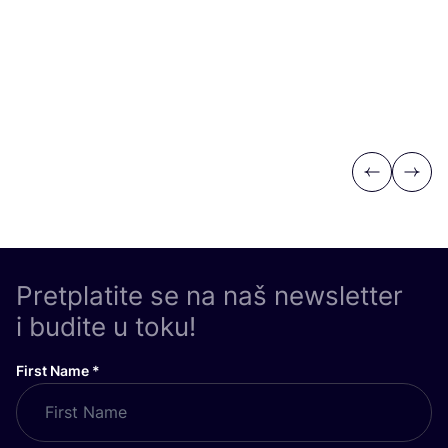
Previous
Next
Pretplatite se na naš newsletter
i budite u toku!
First Name
*