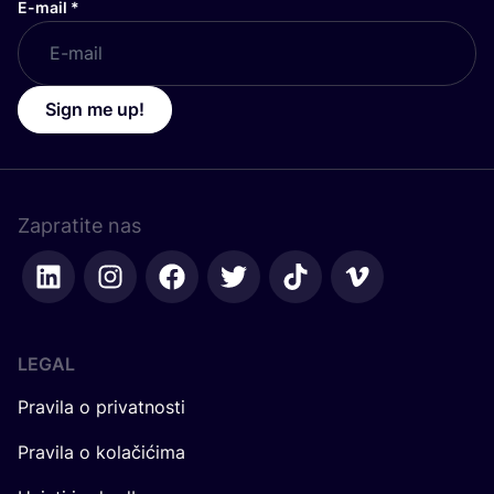
E-mail
*
Sign me up!
Zapratite nas
LEGAL
Pravila o privatnosti
Pravila o kolačićima