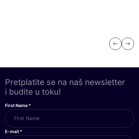
Previous
Next
Pretplatite se na naš newsletter
i budite u toku!
First Name
*
E-mail
*