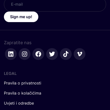
Sign me up!
Zapratite nas
LEGAL
Pravila o privatnosti
Pravila o kolačićima
Uvjeti i odredbe