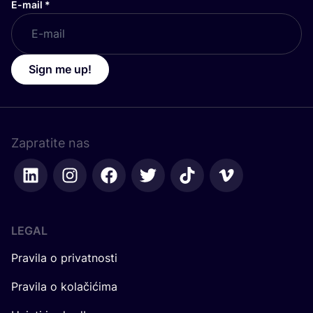
E-mail
*
Sign me up!
Zapratite nas
LEGAL
Pravila o privatnosti
Pravila o kolačićima