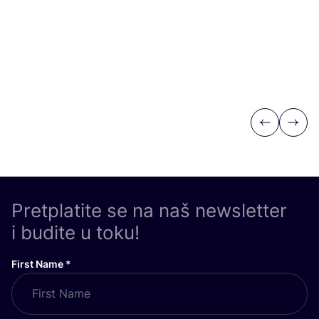
Previous
Next
Pretplatite se na naš newsletter
i budite u toku!
First Name
*