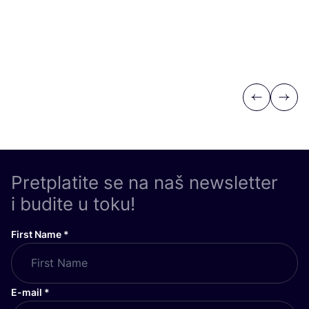
Previous
Next
Pretplatite se na naš newsletter
i budite u toku!
First Name
*
E-mail
*