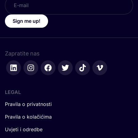
Sign me up!
Zapratite nas
LEGAL
Pravila o privatnosti
Pravila o kolačićima
Uvjeti i odredbe