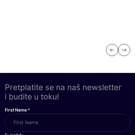
Previous
Next
Pretplatite se na naš newsletter
i budite u toku!
First Name
*