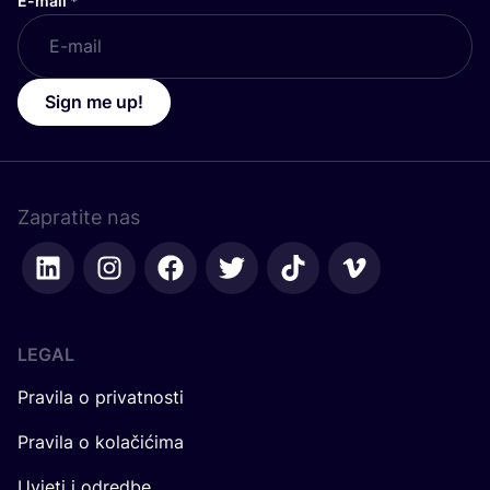
E-mail
*
Sign me up!
Zapratite nas
LEGAL
Pravila o privatnosti
Pravila o kolačićima
Uvjeti i odredbe