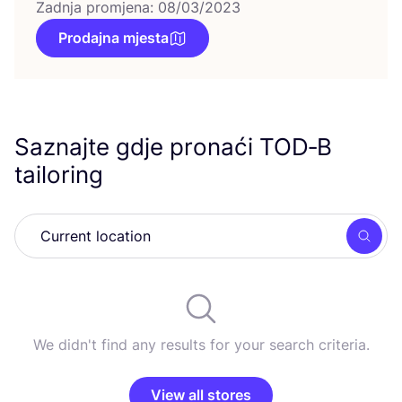
Zadnja promjena: 08/03/2023
Prodajna mjesta
Saznajte gdje pronaći
TOD
‑B
tailoring
Searc
We didn't find any results for your search criteria.
View all stores