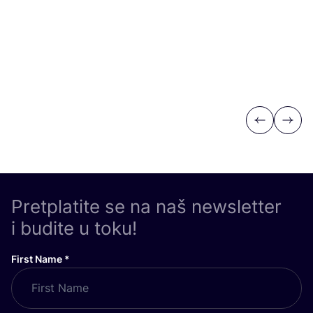
Previous
Next
Pretplatite se na naš newsletter
i budite u toku!
First Name
*