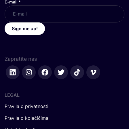
E-mail
*
Sign me up!
Zapratite nas
LEGAL
Pravila o privatnosti
Pravila o kolačićima