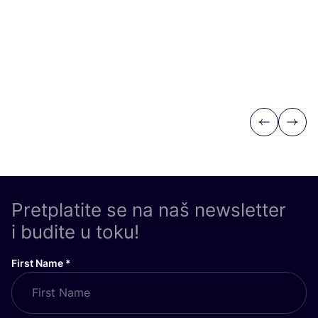
Previous
Next
Pretplatite se na naš newsletter
i budite u toku!
First Name
*