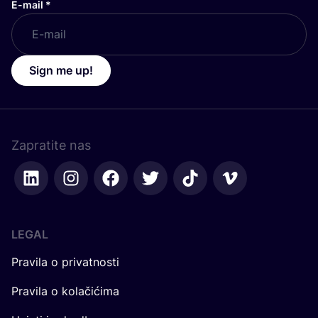
E-mail
*
Sign me up!
Zapratite nas
LEGAL
Pravila o privatnosti
Pravila o kolačićima