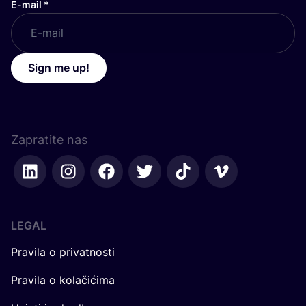
E-mail
*
Sign me up!
Zapratite nas
LEGAL
Pravila o privatnosti
Pravila o kolačićima