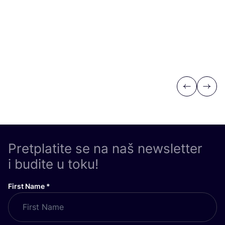
Previous
Next
Pretplatite se na naš newsletter
i budite u toku!
First Name
*