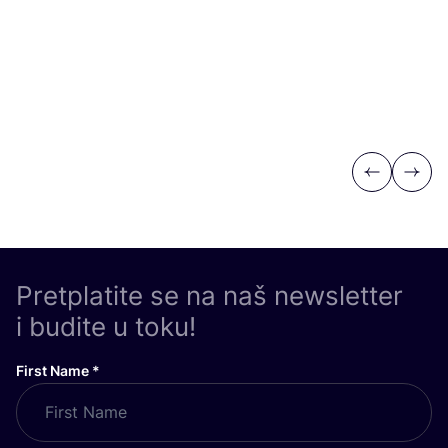
Previous
Next
Pretplatite se na naš newsletter
i budite u toku!
First Name
*