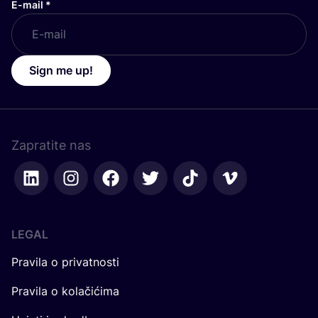
E-mail
*
Sign me up!
Zapratite nas
LEGAL
Pravila o privatnosti
Pravila o kolačićima