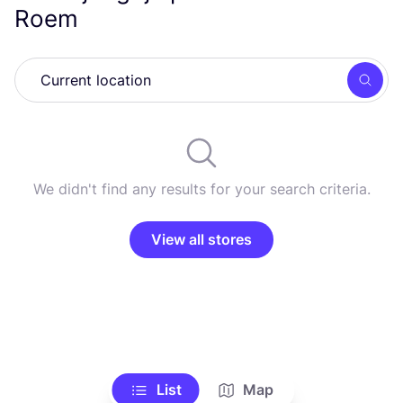
Roem
Searc
We didn't find any results for your search criteria.
View all stores
List
Map