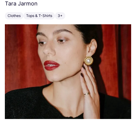
Tara Jarmon
A
Clothes
Tops & T-Shirts
3+
K