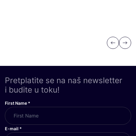
Previous
Next
Pretplatite se na naš newsletter
i budite u toku!
First Name
*
E-mail
*