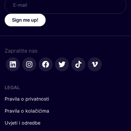
Sign me up!
Zapratite nas
LEGAL
Pravila o privatnosti
Pravila o kolačićima
Uvjeti i odredbe