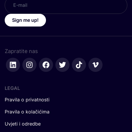
Sign me up!
Zapratite nas
LEGAL
Pravila o privatnosti
Pravila o kolačićima
Uvjeti i odredbe