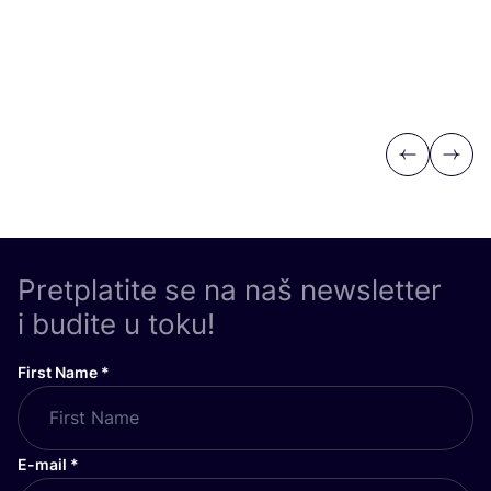
Previous
Next
Pretplatite se na naš newsletter
i budite u toku!
First Name
*
E-mail
*