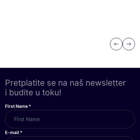
Previous
Next
Pretplatite se na naš newsletter
i budite u toku!
First Name
*
E-mail
*