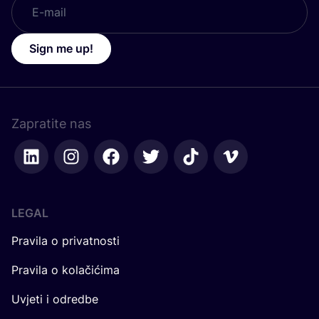
Sign me up!
Zapratite nas
LEGAL
Pravila o privatnosti
Pravila o kolačićima
Uvjeti i odredbe