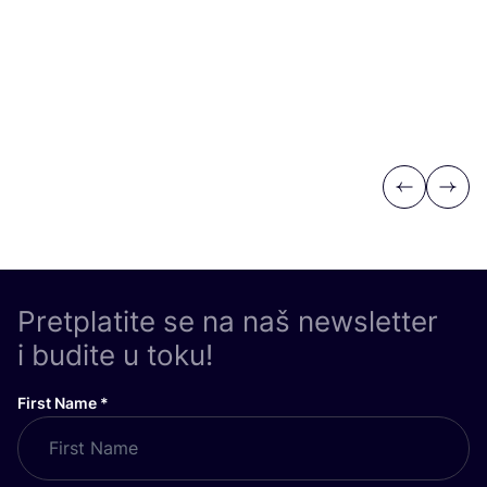
Previous
Next
Pretplatite se na naš newsletter
i budite u toku!
First Name
*