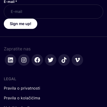
E-mail
*
Sign me up!
Zapratite nas
LEGAL
Pravila o privatnosti
Pravila o kolačićima