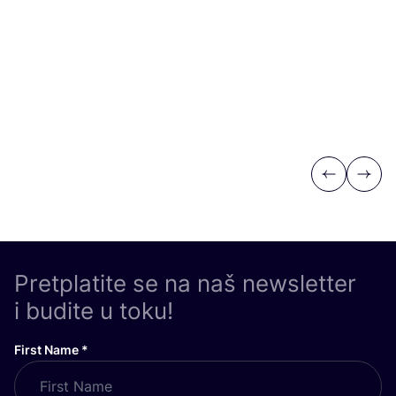
Previous
Next
Pretplatite se na naš newsletter
i budite u toku!
First Name
*