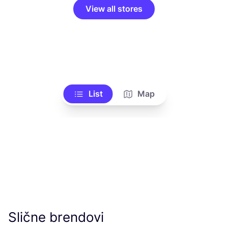
View all stores
List
Map
Slične brendovi