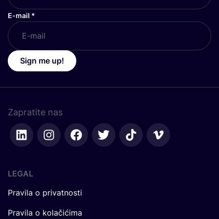
E-mail
*
Sign me up!
Zapratite nas
LEGAL
Pravila o privatnosti
Pravila o kolačićima