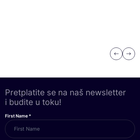
Previous
Next
Pretplatite se na naš newsletter
i budite u toku!
First Name
*