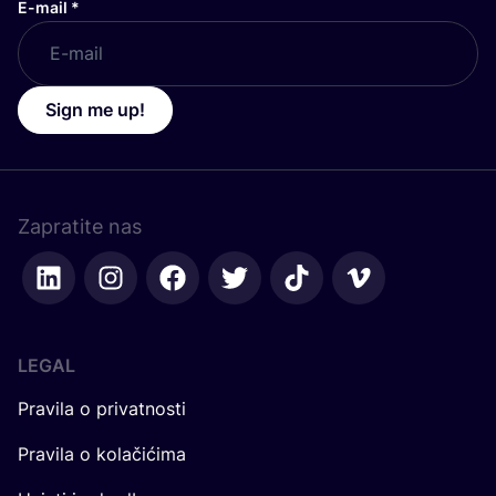
E-mail
*
Sign me up!
Zapratite nas
LEGAL
Pravila o privatnosti
Pravila o kolačićima